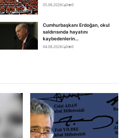
05.08.2026
0
0
Cumhurbaşkanı Erdoğan, okul
saldırısında hayatını
kaybedenlerin...
04.08.2026
0
0