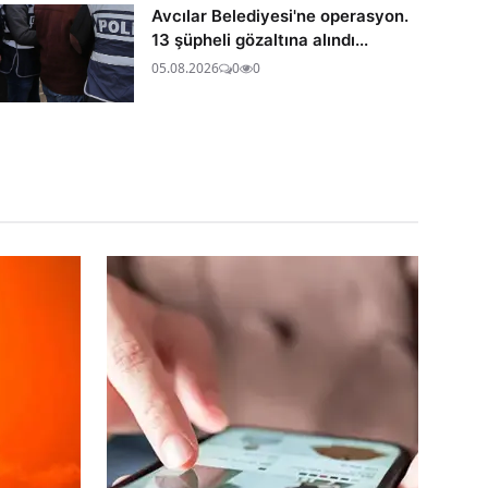
Avcılar Belediyesi'ne operasyon.
13 şüpheli gözaltına alındı...
05.08.2026
0
0