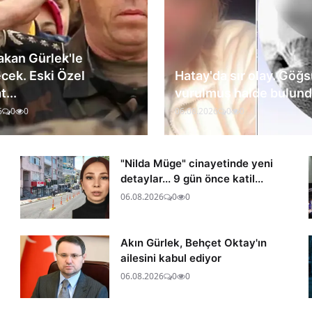
Bakan Gürlek'le
cek. Eski Özel
Hatay'da sır olay. Göğ
...
vurulmuş halde bulundu
6
0
0
06.08.2026
0
0
"Nilda Müge" cinayetinde yeni
detaylar... 9 gün önce katil...
06.08.2026
0
0
Akın Gürlek, Behçet Oktay'ın
ailesini kabul ediyor
06.08.2026
0
0