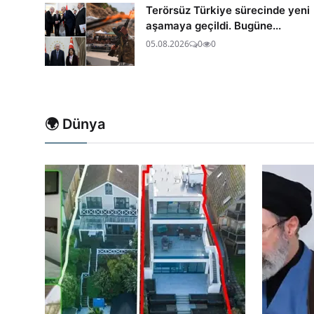
Terörsüz Türkiye sürecinde yeni
aşamaya geçildi. Bugüne...
05.08.2026
0
0
🌍 Dünya